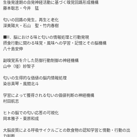
生後発達期の自発神経活動に基づく嗅覚回路形成機構
藤本聡志・今井 猛
匂いの回路の発生，再生と老化
深美陽大・石山 聖・竹内春樹
■II．脳における味と匂いの情報処理と行動発現
摂食行動に関わる味覚・風味への学習・記憶とその脳機構
八十島安伸
副嗅覚系を介した防御行動制御の神経機構
山中（𡌶）紗智子
匂いの生得的な価値の脳内情報処理
染谷真琴・風間北斗
学習によって獲得される匂いの価値判断の神経機構
村田航志
ヒトの脳での匂い応答の可視化
岡本雅子・東原和成
大脳皮質による呼吸サイクルごとの飲食物の認知学習と情動・行動の出
力判断