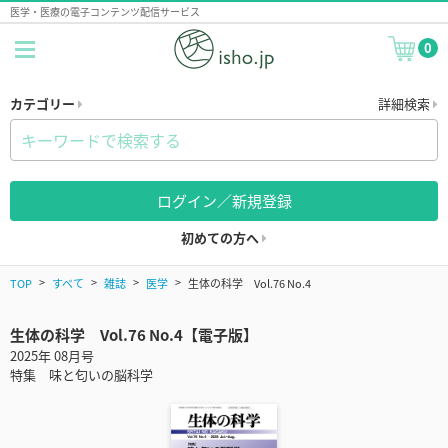
医学・医療の電子コンテンツ配信サービス
0
カテゴリー
詳細検索
ログイン／新規登録
初めての方へ
TOP
すべて
雑誌
医学
生体の科学 Vol.76 No.4
生体の科学 Vol.76 No.4【電子版】
2025年 08月号
特集 味と匂いの脳科学