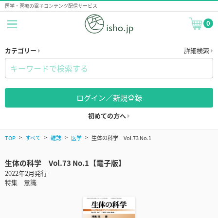
医学・医療の電子コンテンツ配信サービス
0
カテゴリー
詳細検索
ログイン／新規登録
初めての方へ
TOP
すべて
雑誌
医学
生体の科学 Vol.73 No.1
生体の科学 Vol.73 No.1【電子版】
2022年2月発行
特集 意識