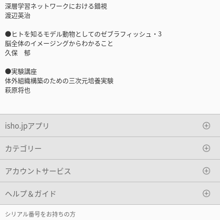
深層学習ネットワークにおける錯視
渡辺英治
●ヒトを知るモデル動物としてのゼブラフィッシュ・3
脳全体のイメージングからわかること
久保 郁
●実験講座
体外組織構築のための三次元培養実験
萩原将也
isho.jpアプリ
カテゴリー
アカウントサービス
ヘルプ＆ガイド
シリアル番号をお持ちの方