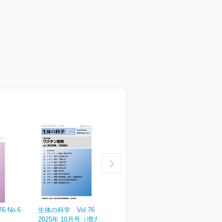
 No.6
生体の科学 Vol.76 No.5
生体の科学 Vol.76 No.4
生
2025年 10月号（増大号）
2025年 08月号
2