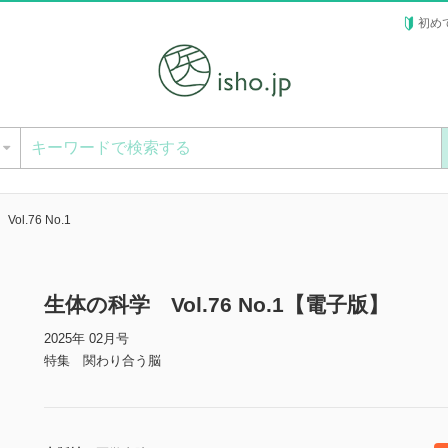
初め
ー
l.76 No.1
生体の科学 Vol.76 No.1【電子版】
2025年 02月号
特集 関わり合う脳