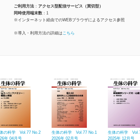
ご利用方法
アクセス型配信サービス（買切型）
同時使用端末数
1
※インターネット経由でのWEBブラウザによるアクセス参照
※導入・利用方法の詳細は
こちら
体の科学 Vol.77 No.2
生体の科学 Vol.77 No.1
生体の科学 Vol.76
026年 04月号
2026年 02月号
2025年 12月号