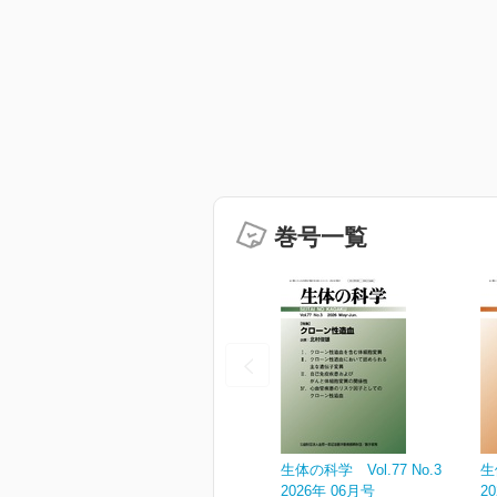
巻号一覧
生体の科学 Vol.77 No.3
生
2026年 06月号
2