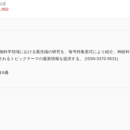
山堂
,950
生物科学領域における最先端の研究を、毎号特集形式により紹介。神経
トピックテーマの最新情報を提供する。 (ISSN 0370-9531)
年6冊