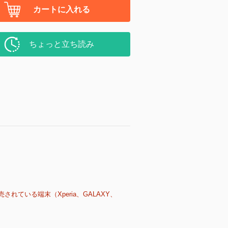
カートに入れる
ちょっと立ち読み
売されている端末（Xperia、GALAXY、