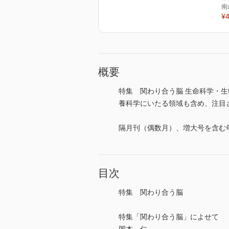
南
¥4
概要
特集 関わり合う脳 生命科学・
養科学にいたる領域も含め、注目される
隔月刊（偶数月）、増大号を含む
目次
特集 関わり合う脳
特集「関わり合う脳」によせて