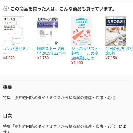
この商品を買った人は、こんな商品も買っています。
リンパ腫セミナ
臨床スポーツ医
ジェネラリスト
今日の処方 改
ー
学 2015年12月号
必携！ この皮
第6版
¥4,620
¥2,750
膚疾患にこの...
¥7,150
¥4,400
概要
特集 脳神経回路のダイナミクスから探る脳の発達・疾患・老化 -
目次
特集「脳神経回路のダイナミクスから探る脳の発達・疾患・老化」によ
せて