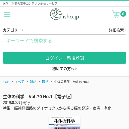
医学・医療の電子コンテンツ配信サービス
0
カテゴリー
詳細検索
ログイン／新規登録
初めての方へ
TOP
すべて
雑誌
医学
生体の科学 Vol.70 No.1
生体の科学 Vol.70 No.1【電子版】
2019年02月発行
特集 脳神経回路のダイナミクスから探る脳の発達・疾患・老化