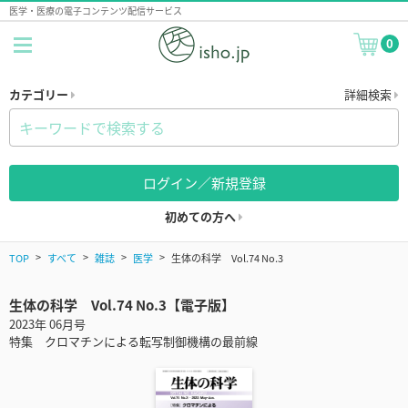
医学・医療の電子コンテンツ配信サービス
0
カテゴリー
詳細検索
ログイン／新規登録
初めての方へ
TOP
すべて
雑誌
医学
生体の科学 Vol.74 No.3
生体の科学 Vol.74 No.3【電子版】
2023年 06月号
特集 クロマチンによる転写制御機構の最前線