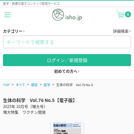
医学・医療の電子コンテンツ配信サービス
0
カテゴリー
詳細検索
ログイン／新規登録
初めての方へ
TOP
すべて
雑誌
医学
生体の科学 Vol.76 No.5
生体の科学 Vol.76 No.5【電子版】
2025年 10月号（増大号）
増大特集 ワクチン開発