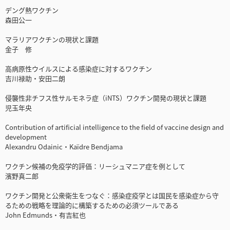
デング熱ワクチン
森田公一
マラリアワクチンの現状と課題
金子 修
高病原性ウイルスによる感染症に対するワクチン
吉川禄助・安田二朗
侵襲性非チフス性サルモネラ症（iNTS）ワクチン開発の現状と課題
児玉年央
Contribution of artificial intelligence to the field of vaccine design and
development
Alexandru Odainic・Kaïdre Bendjama
ワクチン候補の免疫学的評価：リーシュマニア症を例として
濱野真二郎
ワクチン開発と公衆衛生をつなぐ：感染症疫学とは国民を感染症から守
るための戦略を理論的に構築するための必須ツールである
John Edmunds・有吉紅也