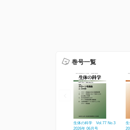
巻号一覧
生体の科学 Vol.77 No.3
生
2026年 06月号
2