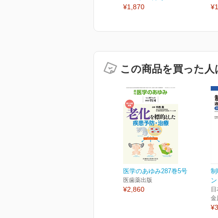
¥1,870
¥1
この商品を買った人
医学のあゆみ287巻5号
制
医歯薬出版
ン
¥2,860
日
金
¥3