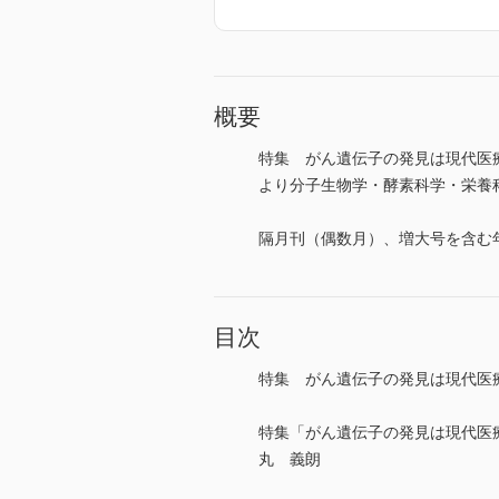
概要
特集 がん遺伝子の発見は現代医
より分子生物学・酵素科学・栄養科学
隔月刊（偶数月）、増大号を含む
目次
特集 がん遺伝子の発見は現代医
特集「がん遺伝子の発見は現代医
丸 義朗