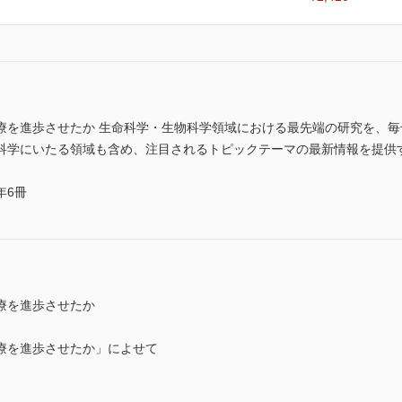
療を進歩させたか 生命科学・生物科学領域における最先端の研究を、
にいたる領域も含め、注目されるトピックテーマの最新情報を提供する。 (IS
年6冊
療を進歩させたか
療を進歩させたか」によせて