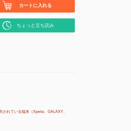
カートに入れる
ちょっと立ち読み
売されている端末（Xperia、GALAXY、