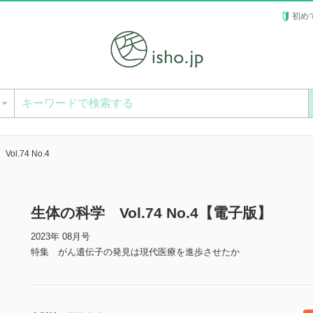
初め
ー
l.74 No.4
生体の科学 Vol.74 No.4【電子版】
2023年 08月号
特集 がん遺伝子の発見は現代医療を進歩させたか