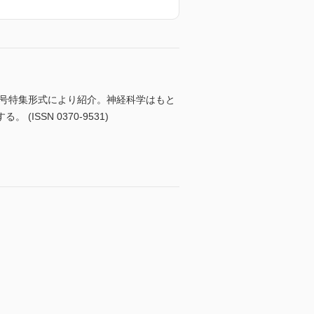
毎号特集形式により紹介。神経科学はもと
SN 0370-9531)