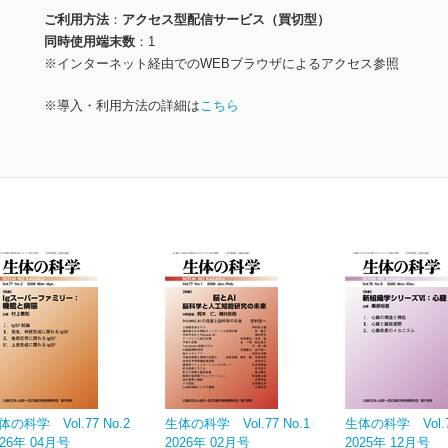
ご利用方法
アクセス型配信サービス（買切型）
同時使用端末数
1
※インターネット経由でのWEBブラウザによるアクセス参照
※導入・利用方法の詳細は
こちら
体の科学 Vol.77 No.2
生体の科学 Vol.77 No.1
生体の科学 Vol.76
026年 04月号
2026年 02月号
2025年 12月号