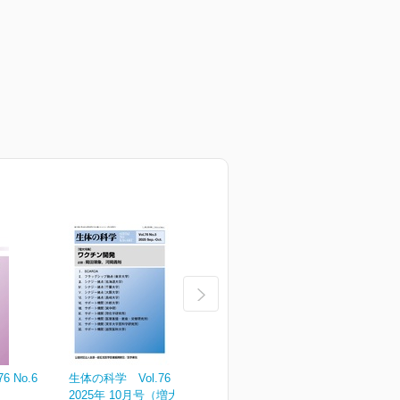
 No.6
生体の科学 Vol.76 No.5
生体の科学 Vol.76 No.4
生
2025年 10月号（増大号）
2025年 08月号
2