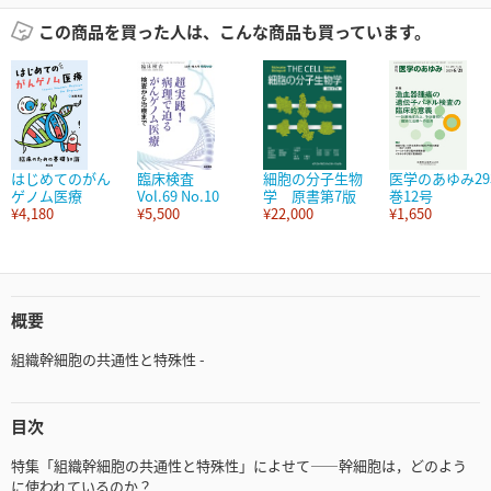
この商品を買った人は、こんな商品も買っています。
はじめてのがん
臨床検査
細胞の分子生物
医学のあゆみ29
ゲノム医療
Vol.69 No.10
学 原書第7版
巻12号
¥4,180
¥5,500
¥22,000
¥1,650
概要
組織幹細胞の共通性と特殊性 -
目次
特集「組織幹細胞の共通性と特殊性」によせて――幹細胞は，どのよう
に使われているのか？