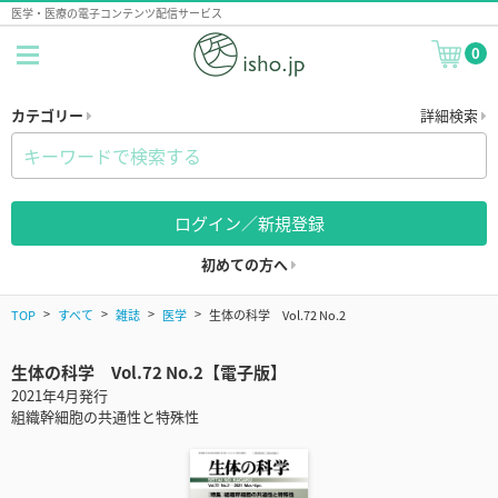
医学・医療の電子コンテンツ配信サービス
0
カテゴリー
詳細検索
ログイン／新規登録
初めての方へ
TOP
すべて
雑誌
医学
生体の科学 Vol.72 No.2
生体の科学 Vol.72 No.2【電子版】
2021年4月発行
組織幹細胞の共通性と特殊性