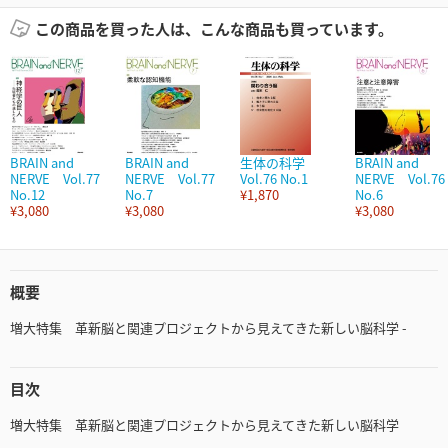
この商品を買った人は、こんな商品も買っています。
BRAIN and
BRAIN and
生体の科学
BRAIN and
NERVE Vol.77
NERVE Vol.77
Vol.76 No.1
NERVE Vol.76
No.12
No.7
¥1,870
No.6
¥3,080
¥3,080
¥3,080
概要
増大特集 革新脳と関連プロジェクトから見えてきた新しい脳科学 -
目次
増大特集 革新脳と関連プロジェクトから見えてきた新しい脳科学