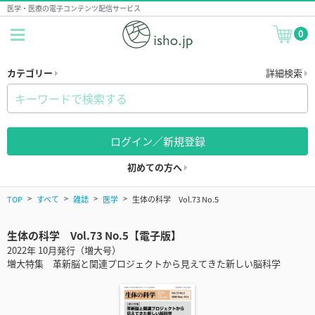
医学・医療の電子コンテンツ配信サービス
0
カテゴリー
詳細検索
ログイン／新規登録
初めての方へ
TOP
すべて
雑誌
医学
生体の科学 Vol.73 No.5
生体の科学 Vol.73 No.5【電子版】
2022年 10月発行（増大号）
増大特集 革新脳と関連プロジェクトから見えてきた新しい脳科学