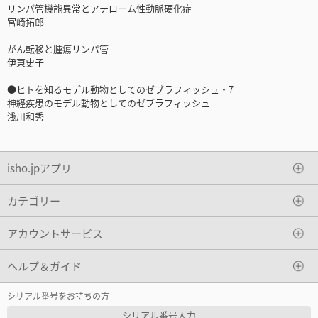
リンパ管機能異常とアテローム性動脈硬化症
宮崎拓郎
がん転移と腫瘍リンパ管
伊東史子
●ヒトを知るモデル動物としてのゼブラフィッシュ・7
神経疾患のモデル動物としてのゼブラフィッシュ
浅川和秀
isho.jpアプリ
カテゴリー
アカウントサービス
ヘルプ＆ガイド
シリアル番号をお持ちの方
シリアル番号入力