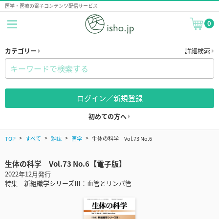
医学・医療の電子コンテンツ配信サービス
0
カテゴリー
詳細検索
ログイン／新規登録
初めての方へ
TOP
すべて
雑誌
医学
生体の科学 Vol.73 No.6
生体の科学 Vol.73 No.6【電子版】
2022年12月発行
特集 新組織学シリーズⅢ：血管とリンパ管