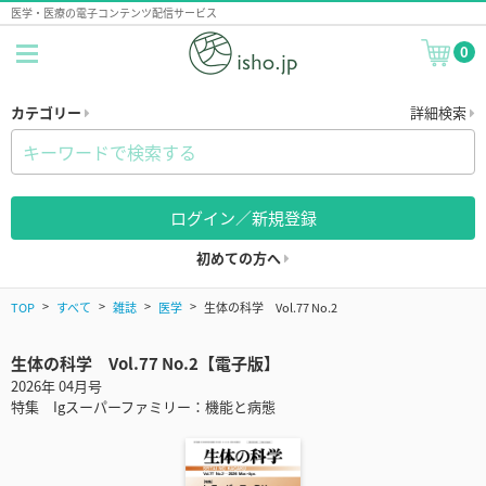
医学・医療の電子コンテンツ配信サービス
0
カテゴリー
詳細検索
ログイン／新規登録
初めての方へ
TOP
すべて
雑誌
医学
生体の科学 Vol.77 No.2
生体の科学 Vol.77 No.2【電子版】
2026年 04月号
特集 Igスーパーファミリー：機能と病態