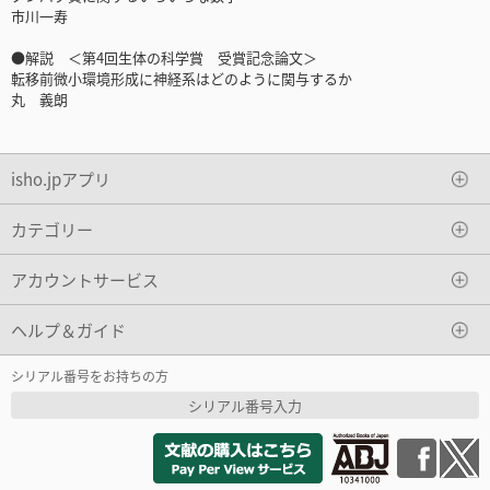
市川一寿
●解説 ＜第4回生体の科学賞 受賞記念論文＞
転移前微小環境形成に神経系はどのように関与するか
丸 義朗
isho.jpアプリ
カテゴリー
アカウントサービス
ヘルプ＆ガイド
シリアル番号をお持ちの方
シリアル番号入力