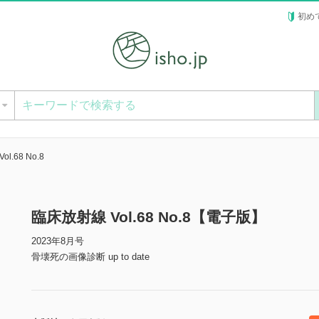
初め
ー
l.68 No.8
臨床放射線 Vol.68 No.8【電子版】
2023年8月号
骨壊死の画像診断 up to date