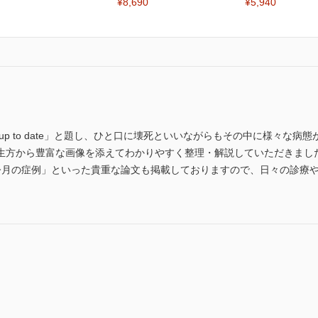
¥8,690
¥5,940
up to date」と題し、ひと口に壊死といいながらもその中に様々な
生方から豊富な画像を添えてわかりやすく整理・解説していただきまし
今月の症例」といった貴重な論文も掲載しておりますので、日々の診療