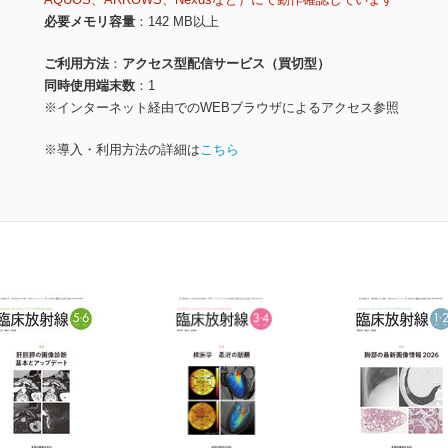
必要メモリ容量
142 MB以上
ご利用方法
アクセス型配信サービス（買切型）
同時使用端末数
1
※インターネット経由でのWEBブラウザによるアクセス参照
※導入・利用方法の詳細は
こちら