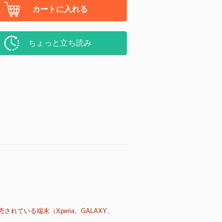
カートに入れる
ちょっと立ち読み
売されている端末（Xperia、GALAXY、