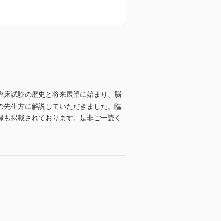
臨床試験の歴史と将来展望に始まり、脳
の先生方に解説していただきました。臨
録も掲載されております。是非ご一読く