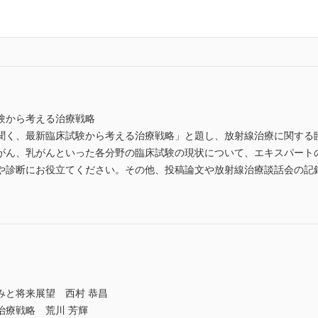
験から考える治療戦略
聞く、最新臨床試験から考える治療戦略」と題し、放射線治療に関する
がん、乳がんといった各分野の臨床試験の現状について、エキスパート
や診断にお役立てください。その他、投稿論文や放射線治療談話会の記
みと将来展望 西村 恭昌
治療戦略 荒川 芳輝