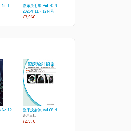
 No.1
臨床放射線 Vol.70 No.6
臨床放射線 Vol.70 No.5
臨
2025年11・12月号
2025年9・10月号
2
¥3,960
¥3,960
¥
 No.12
臨床放射線 Vol.68 No.11
金原出版
¥2,970