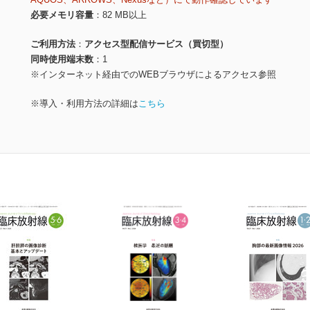
必要メモリ容量
82 MB以上
ご利用方法
アクセス型配信サービス（買切型）
同時使用端末数
1
※インターネット経由でのWEBブラウザによるアクセス参照
※導入・利用方法の詳細は
こちら