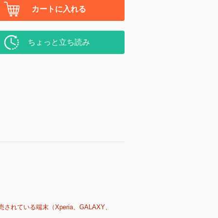
カートに入れる
ちょっと立ち読み
売されている端末（Xperia、GALAXY、