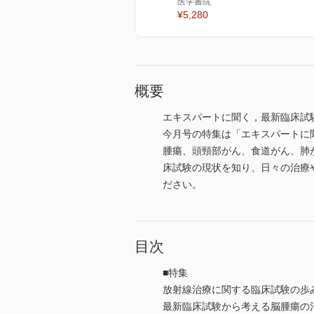
医学書院
¥5,280
概要
エキスパートに聞く，最新臨床試
今月号の特集は「エキスパートに
腫瘍、頭頸部がん、食道がん、肺
床試験の現状を知り、日々の治療
ださい。
目次
■特集
放射線治療に関する臨床試験の歩
最新臨床試験から考える脳腫瘍の