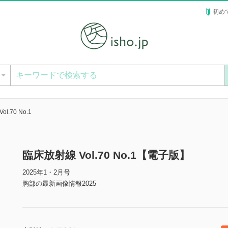
初め
ー
l.70 No.1
臨床放射線 Vol.70 No.1【電子版】
2025年1・2月号
胸部の最新画像情報2025