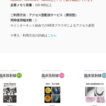
必要メモリ容量
150 MB以上
ご利用方法
アクセス型配信サービス（買切型）
同時使用端末数
1
※インターネット経由でのWEBブラウザによるアクセス参照
※導入・利用方法の詳細は
こちら