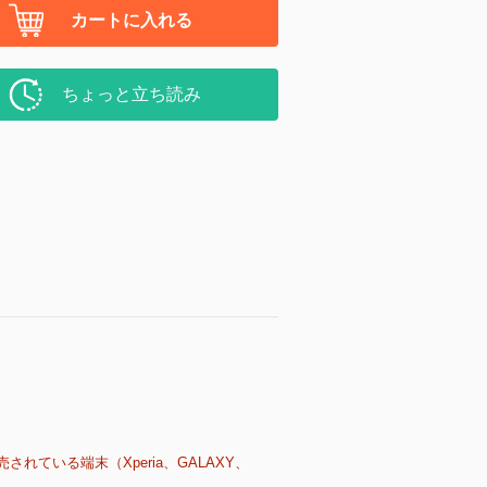
カートに入れる
ちょっと立ち読み
売されている端末（Xperia、GALAXY、