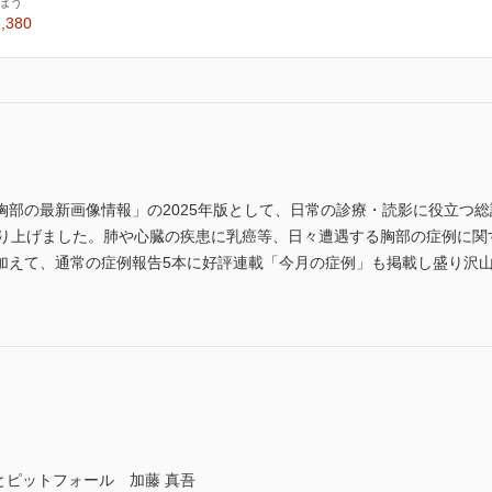
ほう
,380
胸部の最新画像情報」の2025年版として、日常の診療・読影に役立つ
取り上げました。肺や心臓の疾患に乳癌等、日々遭遇する胸部の症例に関
加えて、通常の症例報告5本に好評連載「今月の症例」も掲載し盛り沢山
とピットフォール 加藤 真吾