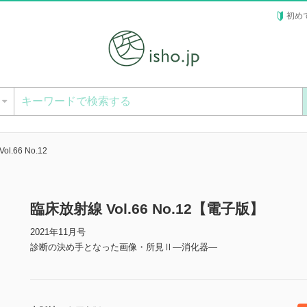
初め
ー
l.66 No.12
臨床放射線 Vol.66 No.12【電子版】
2021年11月号
診断の決め手となった画像・所見Ⅱ―消化器―