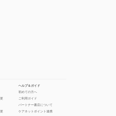
ヘルプ＆ガイド
初めての方へ
更
ご利用ガイド
パートナー書店について
更
ケアネットポイント連携