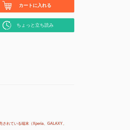
カートに入れる
ちょっと立ち読み
売されている端末（Xperia、GALAXY、