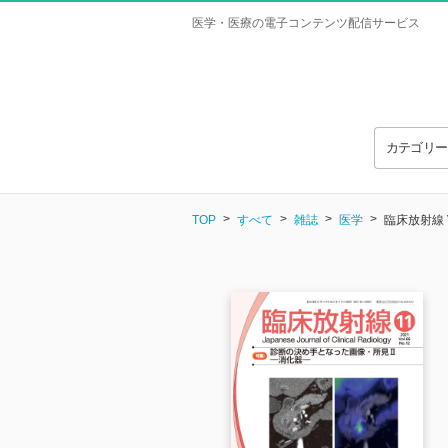
医学・医療の電子コンテンツ配信サービス
カテゴリ
TOP
すべて
雑誌
医学
臨床放射線 Vo