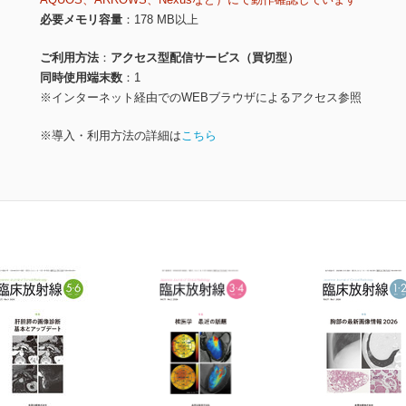
必要メモリ容量
178 MB以上
ご利用方法
アクセス型配信サービス（買切型）
同時使用端末数
1
※インターネット経由でのWEBブラウザによるアクセス参照
※導入・利用方法の詳細は
こちら