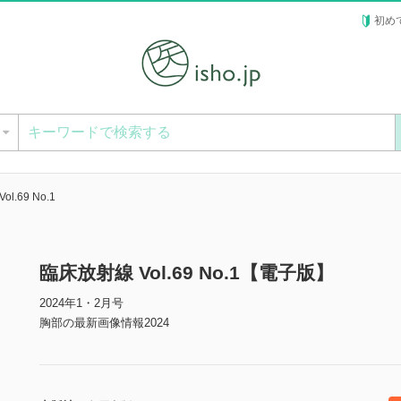
初め
ー
l.69 No.1
臨床放射線 Vol.69 No.1【電子版】
2024年1・2月号
胸部の最新画像情報2024