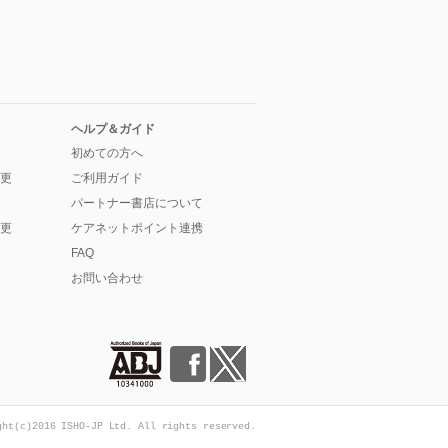
ヘルプ＆ガイド
初めての方へ
更
ご利用ガイド
パートナー書店について
更
ケアネットポイント連携
FAQ
お問い合わせ
ght(c)2016 ISHO-JP Ltd. All rights reserved.