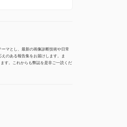
集テーマとし、最新の画像診断技術や日常
応えのある報告集をお届けします。ま
ります。これからも弊誌を是非ご一読くだ