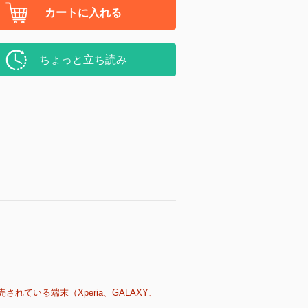
カートに入れる
ちょっと立ち読み
売されている端末（Xperia、GALAXY、