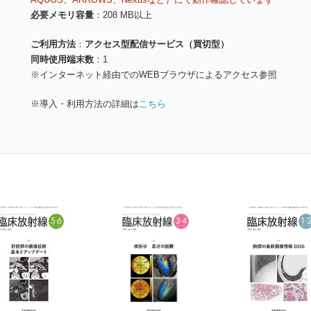
必要メモリ容量
208 MB以上
ご利用方法
アクセス型配信サービス（買切型）
同時使用端末数
1
※インターネット経由でのWEBブラウザによるアクセス参照
※導入・利用方法の詳細は
こちら