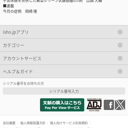
子宮体癌を合併した異型ポリープ状腺筋腫の1例 山路 大輔
■連載
今月の症例 岡崎 隆
isho.jpアプリ
カテゴリー
アカウントサービス
ヘルプ＆ガイド
シリアル番号をお持ちの方
シリアル番号入力
会社概要
個人情報保護方針
個人向けサービス利用規約