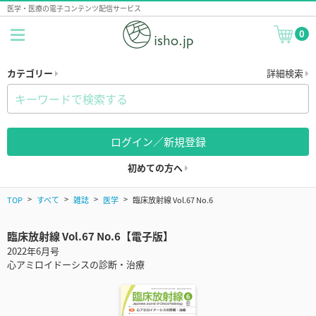
医学・医療の電子コンテンツ配信サービス
0
カテゴリー
詳細検索
ログイン／新規登録
初めての方へ
TOP
すべて
雑誌
医学
臨床放射線 Vol.67 No.6
臨床放射線 Vol.67 No.6【電子版】
2022年6月号
心アミロイドーシスの診断・治療