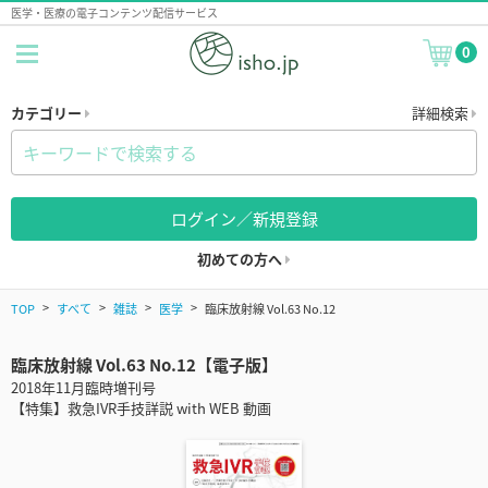
医学・医療の電子コンテンツ配信サービス
0
カテゴリー
詳細検索
ログイン／新規登録
初めての方へ
TOP
すべて
雑誌
医学
臨床放射線 Vol.63 No.12
臨床放射線 Vol.63 No.12【電子版】
2018年11月臨時増刊号
【特集】救急IVR手技詳説 with WEB 動画