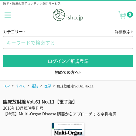
医学・医療の電子コンテンツ配信サービス
0
カテゴリー
詳細検索
ログイン／新規登録
初めての方へ
TOP
すべて
雑誌
医学
臨床放射線 Vol.61 No.11
臨床放射線 Vol.61 No.11【電子版】
2016年10月臨時増刊号
【特集】Multi-Organ Disease 臓器からアプローチする全身疾患