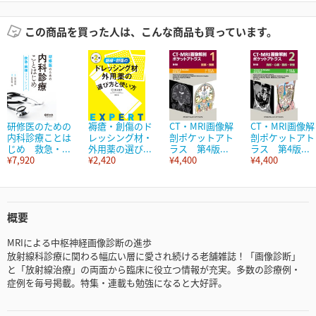
この商品を買った人は、こんな商品も買っています。
研修医のための
褥瘡・創傷のド
CT・MRI画像解
CT・MRI画像解
内科診療ことは
レッシング材・
剖ポケットアト
剖ポケットアト
じめ 救急・...
外用薬の選び...
ラス 第4版...
ラス 第4版...
¥7,920
¥2,420
¥4,400
¥4,400
概要
MRIによる中枢神経画像診断の進歩
放射線科診療に関わる幅広い層に愛され続ける老舗雑誌！「画像診断」
と「放射線治療」の両面から臨床に役立つ情報が充実。多数の診療例・
症例を毎号掲載。特集・連載も勉強になると大好評。