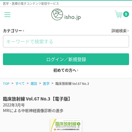
医学・医療の電子コンテンツ配信サービス
0
カテゴリー
詳細検索
ログイン／新規登録
初めての方へ
TOP
すべて
雑誌
医学
臨床放射線 Vol.67 No.3
臨床放射線 Vol.67 No.3【電子版】
2022年3月号
MRIによる中枢神経画像診断の進歩