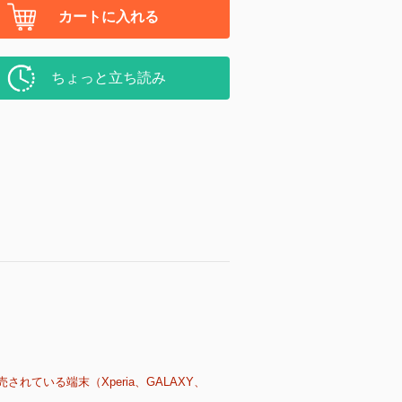
カートに入れる
ちょっと立ち読み
売されている端末（Xperia、GALAXY、