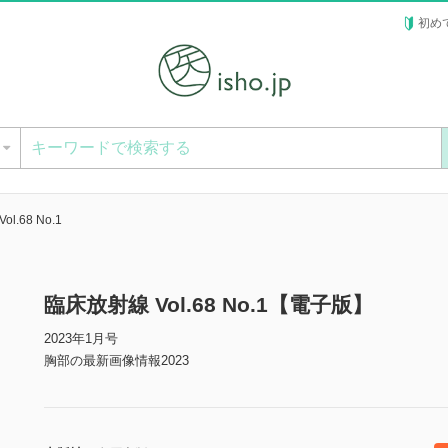
初め
ー
l.68 No.1
臨床放射線 Vol.68 No.1【電子版】
2023年1月号
胸部の最新画像情報2023