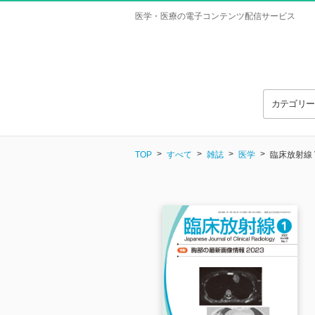
医学・医療の電子コンテンツ配信サービス
カテゴリ
TOP
すべて
雑誌
医学
臨床放射線 Vo