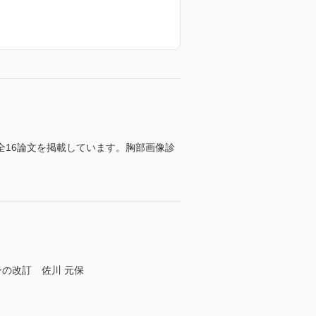
16論文を掲載しています。胸部画像診
の改訂 佐川 元保