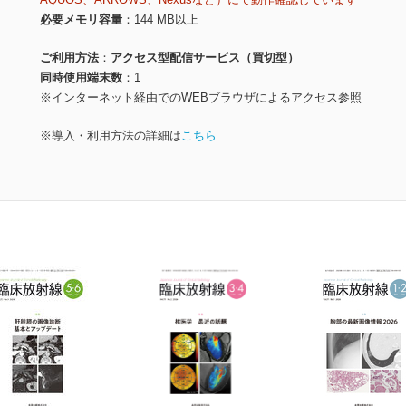
必要メモリ容量
144 MB以上
ご利用方法
アクセス型配信サービス（買切型）
同時使用端末数
1
※インターネット経由でのWEBブラウザによるアクセス参照
※導入・利用方法の詳細は
こちら