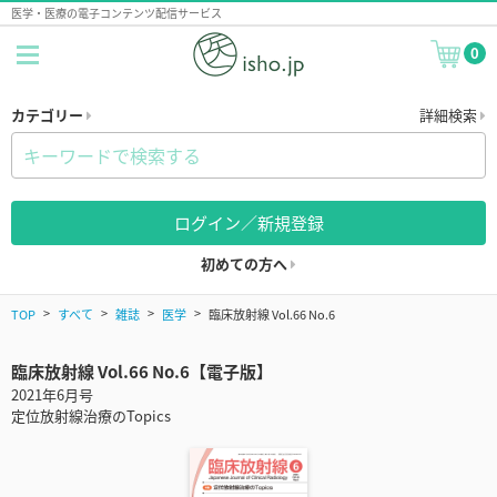
医学・医療の電子コンテンツ配信サービス
0
カテゴリー
詳細検索
ログイン／新規登録
初めての方へ
TOP
すべて
雑誌
医学
臨床放射線 Vol.66 No.6
臨床放射線 Vol.66 No.6【電子版】
2021年6月号
定位放射線治療のTopics