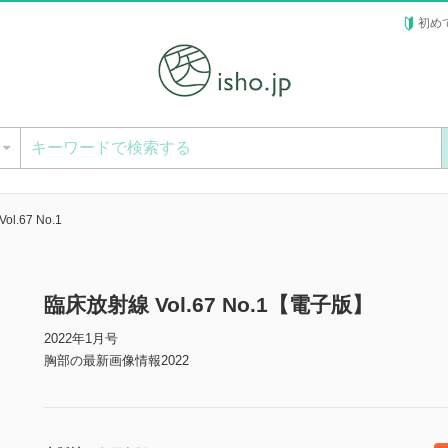
初め
ー
l.67 No.1
臨床放射線 Vol.67 No.1【電子版】
2022年1月号
胸部の最新画像情報2022