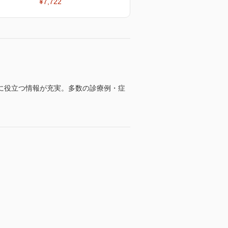
¥7,722
に役立つ情報が充実。多数の診療例・症