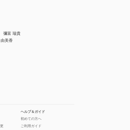
 彌富 瑞貴
野 由美香
ヘルプ＆ガイド
初めての方へ
更
ご利用ガイド