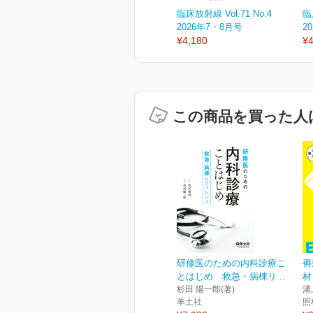
臨床放射線 Vol.71 No.4
臨
2026年7・8月号
2
¥4,180
¥4
この商品を買った人
研修医のための内科診療こ
褥
とはじめ 救急・病棟リ...
材
杉田 陽一郎(著)
溝
羊土社
照