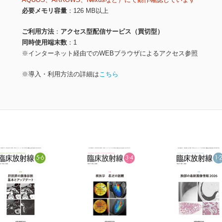
必要メモリ容量
126 MB以上
ご利用方法
アクセス型配信サービス（買切型）
同時使用端末数
1
※インターネット経由でのWEBブラウザによるアクセス参照
※導入・利用方法の詳細は
こちら