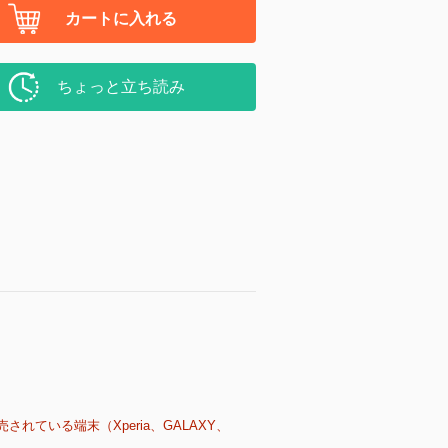
カートに入れる
ちょっと立ち読み
売されている端末（Xperia、GALAXY、