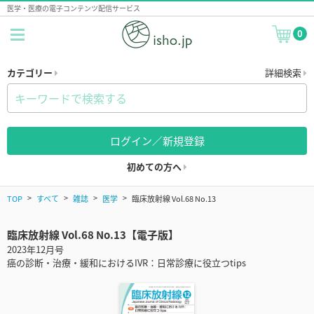
医学・医療の電子コンテンツ配信サービス
0
カテゴリー
詳細検索
ログイン／新規登録
初めての方へ
TOP
すべて
雑誌
医学
臨床放射線 Vol.68 No.13
臨床放射線 Vol.68 No.13【電子版】
2023年12月号
癌の診断・治療・緩和におけるIVR：日常診療に役立つtips