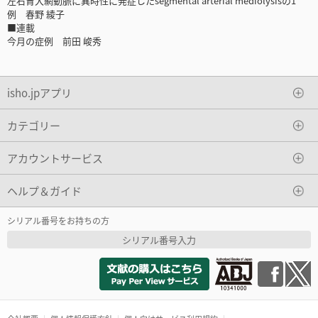
左右胃大網動脈に異時性に発症したsegmental arterial mediolysisの1
例 春野 綾子
■連載
今月の症例 前田 峻秀
isho.jpアプリ
カテゴリー
アカウントサービス
ヘルプ＆ガイド
シリアル番号をお持ちの方
シリアル番号入力