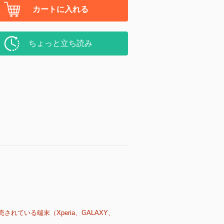
カートに入れる
ちょっと立ち読み
売されている端末（Xperia、GALAXY、