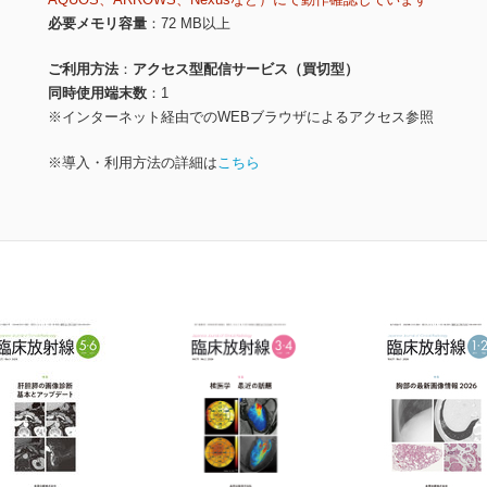
必要メモリ容量
72 MB以上
ご利用方法
アクセス型配信サービス（買切型）
同時使用端末数
1
※インターネット経由でのWEBブラウザによるアクセス参照
※導入・利用方法の詳細は
こちら