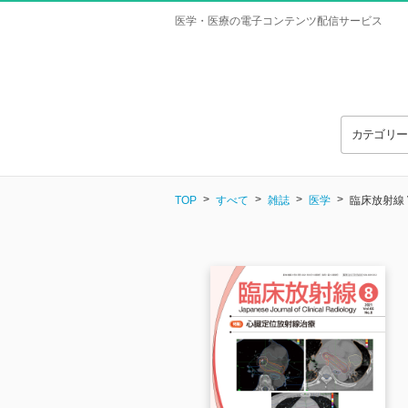
医学・医療の電子コンテンツ配信サービス
カテゴリ
TOP
すべて
雑誌
医学
臨床放射線 Vo