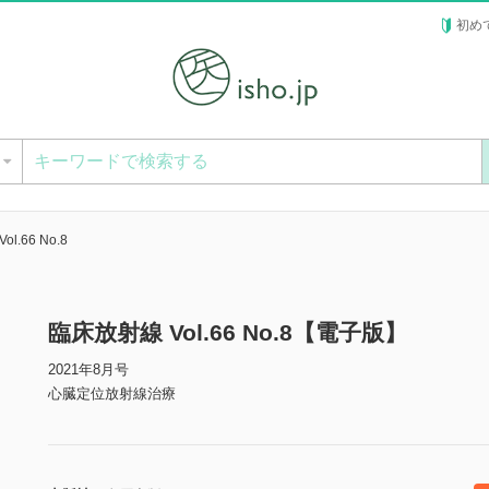
初め
ー
l.66 No.8
臨床放射線 Vol.66 No.8【電子版】
2021年8月号
心臓定位放射線治療