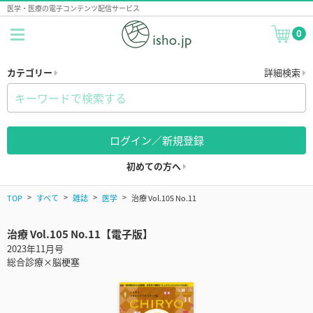
医学・医療の電子コンテンツ配信サービス
0
カテゴリー
詳細検索
ログイン／新規登録
初めての方へ
TOP
すべて
雑誌
医学
治療 Vol.105 No.11
治療 Vol.105 No.11【電子版】
2023年11月号
総合診療×脳梗塞