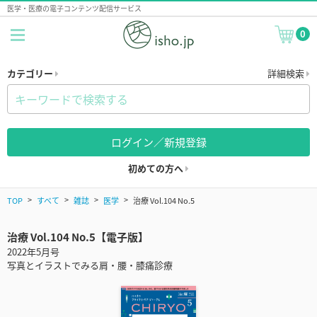
医学・医療の電子コンテンツ配信サービス
0
カテゴリー
詳細検索
ログイン／新規登録
初めての方へ
TOP
すべて
雑誌
医学
治療 Vol.104 No.5
治療 Vol.104 No.5【電子版】
2022年5月号
写真とイラストでみる肩・腰・膝痛診療