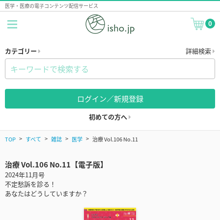
医学・医療の電子コンテンツ配信サービス
0
カテゴリー
詳細検索
ログイン／新規登録
初めての方へ
TOP
すべて
雑誌
医学
治療 Vol.106 No.11
治療 Vol.106 No.11【電子版】
2024年11月号
不定愁訴を診る！
あなたはどうしていますか？