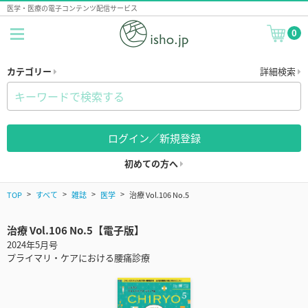
医学・医療の電子コンテンツ配信サービス
0
カテゴリー
詳細検索
ログイン／新規登録
初めての方へ
TOP
すべて
雑誌
医学
治療 Vol.106 No.5
治療 Vol.106 No.5【電子版】
2024年5月号
プライマリ・ケアにおける腰痛診療