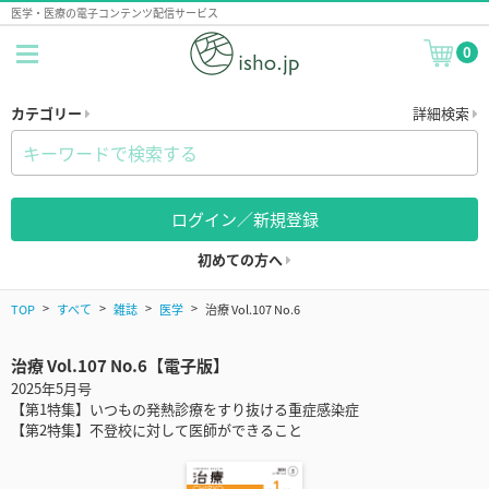
医学・医療の電子コンテンツ配信サービス
0
カテゴリー
詳細検索
ログイン／新規登録
初めての方へ
TOP
すべて
雑誌
医学
治療 Vol.107 No.6
治療 Vol.107 No.6【電子版】
2025年5月号
【第1特集】いつもの発熱診療をすり抜ける重症感染症
【第2特集】不登校に対して医師ができること