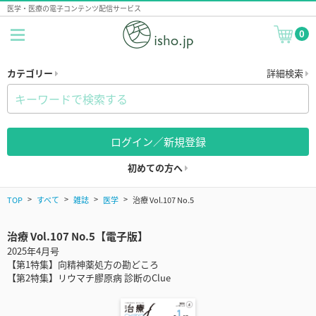
医学・医療の電子コンテンツ配信サービス
0
カテゴリー
詳細検索
ログイン／新規登録
初めての方へ
TOP
すべて
雑誌
医学
治療 Vol.107 No.5
治療 Vol.107 No.5【電子版】
2025年4月号
【第1特集】向精神薬処方の勘どころ
【第2特集】リウマチ膠原病 診断のClue