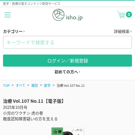
医学・医療の電子コンテンツ配信サービス
0
カテゴリー
詳細検索
ログイン／新規登録
初めての方へ
TOP
すべて
雑誌
医学
治療 Vol.107 No.11
治療 Vol.107 No.11【電子版】
2025年10月号
小児のワクチン 虎の巻
軽度認知障害疑いの方を支える