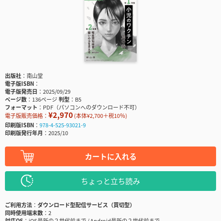
出版社
南山堂
電子版ISBN
電子版発売日
2025/09/29
ページ数
136ページ
判型
B5
フォーマット
PDF（パソコンへのダウンロード不可）
¥2,970
電子版販売価格：
(本体¥2,700＋税10％)
印刷版ISBN
978-4-525-93021-9
印刷版発行年月
2025/10
カートに入れる
ちょっと立ち読み
ご利用方法
ダウンロード型配信サービス（買切型）
同時使用端末数
2
対応OS
iOS最新の２世代前まで / Android最新の２世代前まで