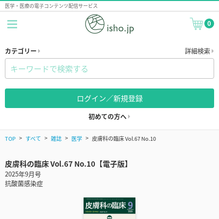
医学・医療の電子コンテンツ配信サービス
0
カテゴリー
詳細検索
ログイン／新規登録
初めての方へ
TOP
すべて
雑誌
医学
皮膚科の臨床 Vol.67 No.10
皮膚科の臨床 Vol.67 No.10【電子版】
2025年9月号
抗酸菌感染症