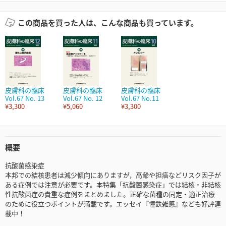
この商品を買った人は、こんな商品も買っています。
皮膚科の臨床
皮膚科の臨床
皮膚科の臨床
Vol.67 No. 13
Vol.67 No. 12
Vol.67 No.11
¥3,300
¥5,060
¥3,300
概要
抗酸菌感染症
本邦での結核患者は減少傾向にありますが，高齢や担癌などリスク因子が
ある症例では注意が必要です。本特集「抗酸菌感染症」では結核・非結核
性抗酸菌症の貴重な症例をまとめました。正確な菌種の同定・適正治療
のために役立つポイントが満載です。エッセイ『憧鉄雑感』なども好評連
載中！