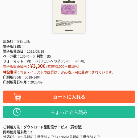
出版社
金原出版
電子版ISBN
電子版発売日
2025/09/18
ページ数
136ページ
判型
B5
フォーマット
PDF（パソコンへのダウンロード不可）
¥3,300
電子版販売価格：
(本体¥3,000＋税10％)
特記事項
写真・イラストの画質は，Web表示用に最適化されています。
印刷版ISSN
0018-1404
印刷版発行年月
2025/09
カートに入れる
ちょっと立ち読み
ご利用方法
ダウンロード型配信サービス（買切型）
同時使用端末数
2
対応OS
iOS最新の２世代前まで / Android最新の２世代前まで