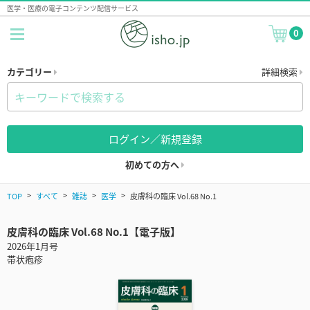
医学・医療の電子コンテンツ配信サービス
0
カテゴリー
詳細検索
ログイン／新規登録
初めての方へ
TOP
すべて
雑誌
医学
皮膚科の臨床 Vol.68 No.1
皮膚科の臨床 Vol.68 No.1【電子版】
2026年1月号
帯状疱疹