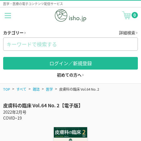
医学・医療の電子コンテンツ配信サービス
0
カテゴリー
詳細検索
ログイン／新規登録
初めての方へ
TOP
すべて
雑誌
医学
皮膚科の臨床 Vol.64 No. 2
皮膚科の臨床 Vol.64 No. 2【電子版】
2022年2月号
COVIDｰ19