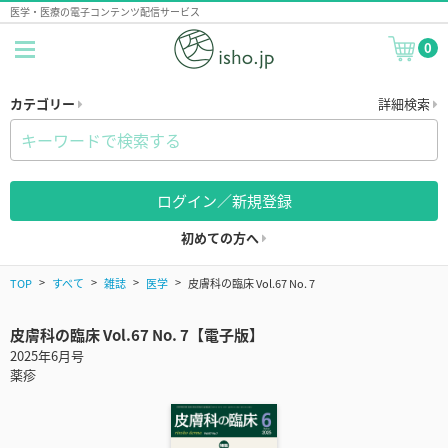
医学・医療の電子コンテンツ配信サービス
0
カテゴリー
詳細検索
ログイン／新規登録
初めての方へ
TOP
すべて
雑誌
医学
皮膚科の臨床 Vol.67 No. 7
皮膚科の臨床 Vol.67 No. 7【電子版】
2025年6月号
薬疹