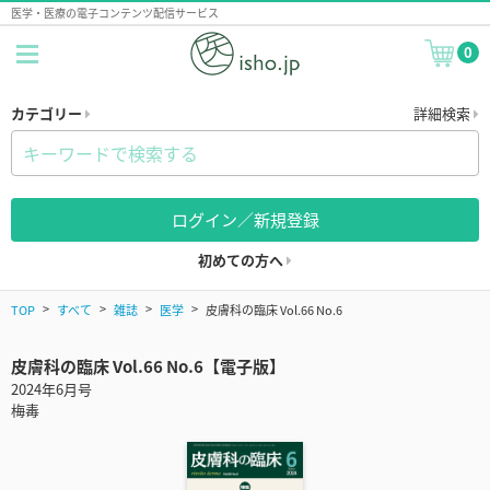
医学・医療の電子コンテンツ配信サービス
0
カテゴリー
詳細検索
ログイン／新規登録
初めての方へ
TOP
すべて
雑誌
医学
皮膚科の臨床 Vol.66 No.6
皮膚科の臨床 Vol.66 No.6【電子版】
2024年6月号
梅毒