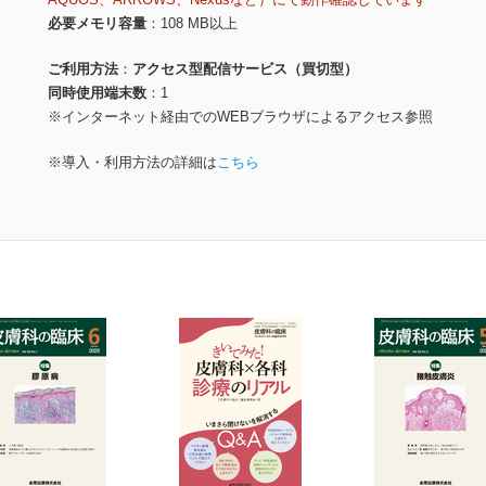
必要メモリ容量
108 MB以上
ご利用方法
アクセス型配信サービス（買切型）
同時使用端末数
1
※インターネット経由でのWEBブラウザによるアクセス参照
※導入・利用方法の詳細は
こちら