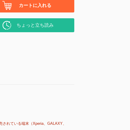
カートに入れる
ちょっと立ち読み
売されている端末（Xperia、GALAXY、