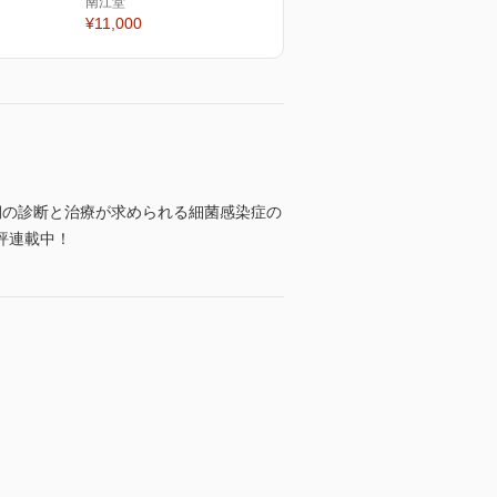
南江堂
¥11,000
期の診断と治療が求められる細菌感染症の
評連載中！