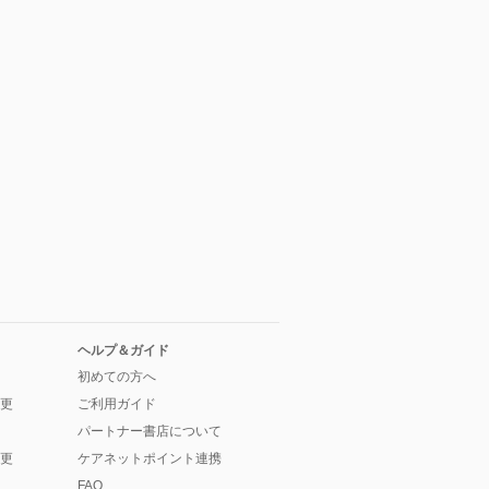
ヘルプ＆ガイド
初めての方へ
更
ご利用ガイド
パートナー書店について
更
ケアネットポイント連携
FAQ