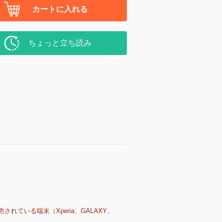
カートに入れる
ちょっと立ち読み
売されている端末（Xperia、GALAXY、