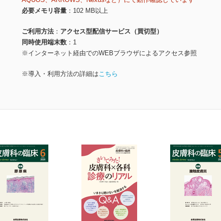
必要メモリ容量
102 MB以上
ご利用方法
アクセス型配信サービス（買切型）
同時使用端末数
1
※インターネット経由でのWEBブラウザによるアクセス参照
※導入・利用方法の詳細は
こちら