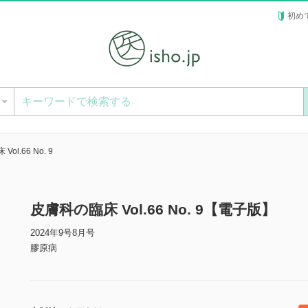
初め
ー
ol.66 No. 9
皮膚科の臨床 Vol.66 No. 9【電子版】
2024年9号8月号
膠原病