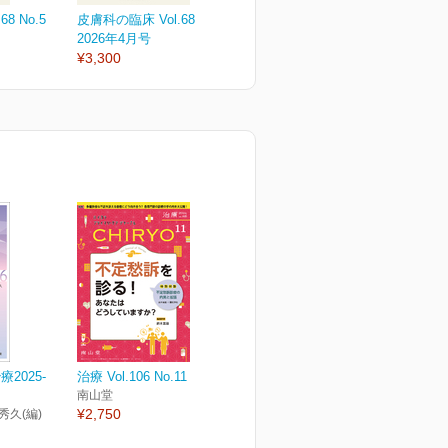
8 No.5
皮膚科の臨床 Vol.68 No. 4
皮膚科の臨床 Vol.68 No. 3
皮
2026年4月号
2026年3月号
2
¥3,300
¥3,300
¥
2025-
治療 Vol.106 No.11
南山堂
¥2,750
秀久(編)