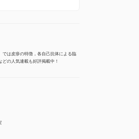
』では皮疹の特徴，各自己抗体による臨
などの人気連載も好評掲載中！
実