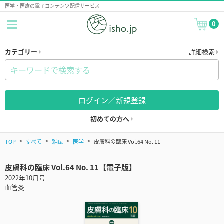
医学・医療の電子コンテンツ配信サービス
0
カテゴリー
詳細検索
ログイン／新規登録
初めての方へ
TOP
すべて
雑誌
医学
皮膚科の臨床 Vol.64 No. 11
皮膚科の臨床 Vol.64 No. 11【電子版】
2022年10月号
血管炎