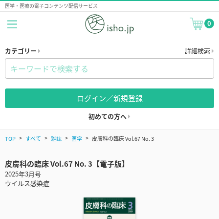
医学・医療の電子コンテンツ配信サービス
0
カテゴリー
詳細検索
ログイン／新規登録
初めての方へ
TOP
すべて
雑誌
医学
皮膚科の臨床 Vol.67 No. 3
皮膚科の臨床 Vol.67 No. 3【電子版】
2025年3月号
ウイルス感染症