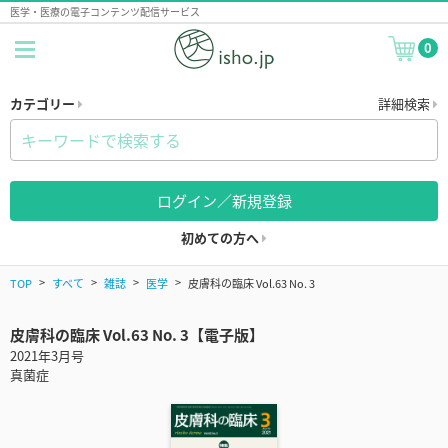
医学・医療の電子コンテンツ配信サービス
0
カテゴリー
詳細検索
ログイン／新規登録
初めての方へ
TOP
すべて
雑誌
医学
皮膚科の臨床 Vol.63 No. 3
皮膚科の臨床 Vol.63 No. 3【電子版】
2021年3月号
真菌症