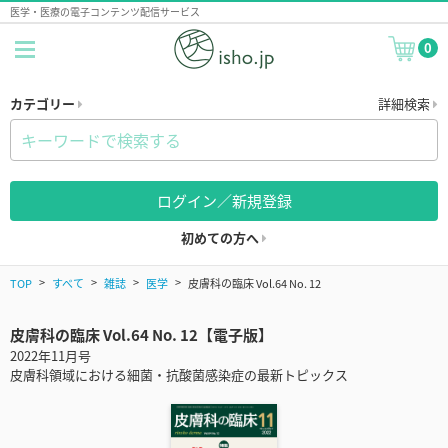
医学・医療の電子コンテンツ配信サービス
0
カテゴリー
詳細検索
ログイン／新規登録
初めての方へ
TOP
すべて
雑誌
医学
皮膚科の臨床 Vol.64 No. 12
皮膚科の臨床 Vol.64 No. 12【電子版】
2022年11月号
皮膚科領域における細菌・抗酸菌感染症の最新トピックス