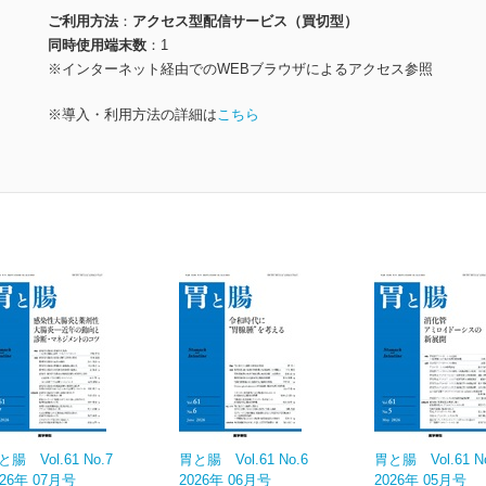
ご利用方法
アクセス型配信サービス（買切型）
同時使用端末数
1
※インターネット経由でのWEBブラウザによるアクセス参照
※導入・利用方法の詳細は
こちら
と腸 Vol.61 No.7
胃と腸 Vol.61 No.6
胃と腸 Vol.61 N
026年 07月号
2026年 06月号
2026年 05月号