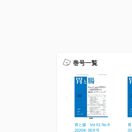
巻号一覧
胃と腸 Vol.61 No.8
胃
2026年 08月号
2