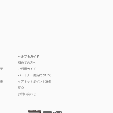
ヘルプ＆ガイド
初めての方へ
更
ご利用ガイド
パートナー書店について
更
ケアネットポイント連携
FAQ
お問い合わせ