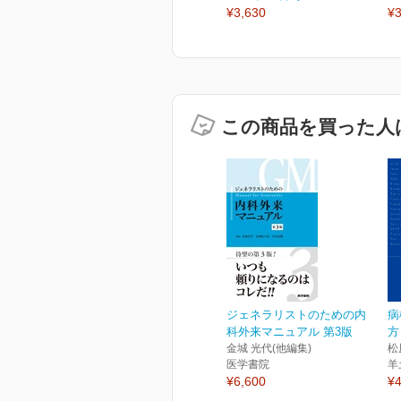
¥3,630
¥3
この商品を買った人
ジェネラリストのための内
病
科外来マニュアル 第3版
方
金城 光代(他編集)
松
医学書院
羊
¥6,600
¥4