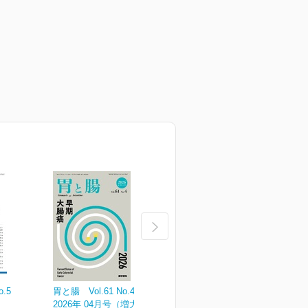
o.5
胃と腸 Vol.61 No.4
胃と腸 Vol.61 No.3
胃
2026年 04月号（増大号）
2026年 03月号
2