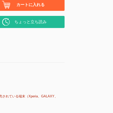
カートに入れる
ちょっと立ち読み
売されている端末（Xperia、GALAXY、