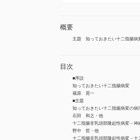
概要
主題 知っておきたい十二指腸病変
目次
■序説
知っておきたい十二指腸病変
蔵原 晃一
■主題
知っておきたい十二指腸病変の病
石田 和之・他
十二指腸非乳頭部隆起性病変－神経
野中 哲・他
十二指腸非乳頭部隆起性病変－十