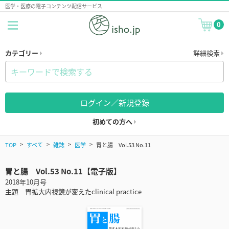
医学・医療の電子コンテンツ配信サービス
0
カテゴリー
詳細検索
ログイン／新規登録
初めての方へ
TOP
すべて
雑誌
医学
胃と腸 Vol.53 No.11
胃と腸 Vol.53 No.11【電子版】
2018年10月号
主題 胃拡大内視鏡が変えたclinical practice