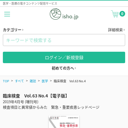
医学・医療の電子コンテンツ配信サービス
0
カテゴリー
詳細検索
ログイン／新規登録
初めての方へ
TOP
すべて
雑誌
医学
臨床検査 Vol.63 No.4
臨床検査 Vol.63 No.4【電子版】
2019年4月号 (増刊号)
検査項目と異常値からみた 緊急・重要疾患レッドページ