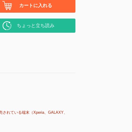
カートに入れる
ちょっと立ち読み
売されている端末（Xperia、GALAXY、