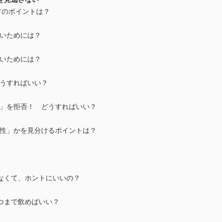
方のポイントは？
ないためには？
ないためには？
どうすればいい？
院」を拒否！ どうすればいい？
原性」かを見分けるポイントは？
しなくて、ホントにいいの？
いつまで飲めばいい？