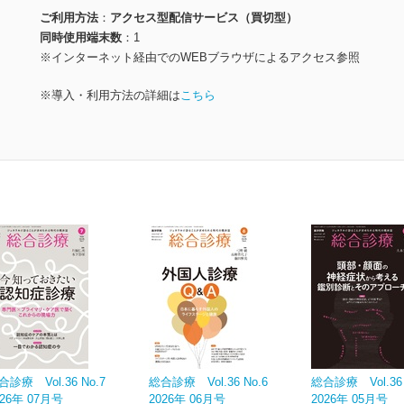
ご利用方法
アクセス型配信サービス（買切型）
同時使用端末数
1
※インターネット経由でのWEBブラウザによるアクセス参照
※導入・利用方法の詳細は
こちら
合診療 Vol.36 No.7
総合診療 Vol.36 No.6
総合診療 Vol.36 
026年 07月号
2026年 06月号
2026年 05月号