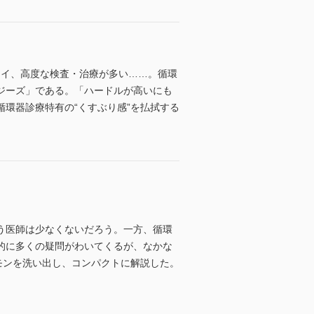
ライ、高度な検査・治療が多い……。循環
ジーズ」である。「ハードルが高いにも
環器診療特有の“くすぶり感”を払拭する
う医師は少なくないだろう。一方、循環
的に多くの疑問がわいてくるが、なかな
モンを洗い出し、コンパクトに解説した。