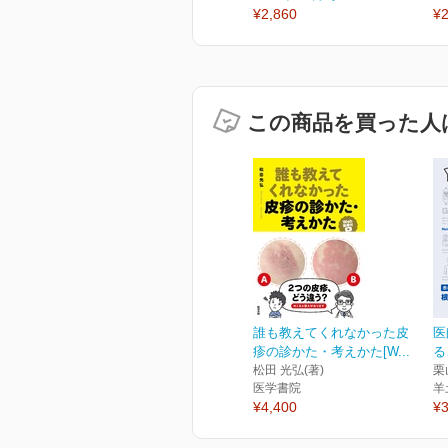
¥2,860
¥2
この商品を買った人
誰も教えてくれなかった皮
医
疹の診かた・考えかた[W...
る
松田 光弘(著)
栗
医学書院
羊
¥4,400
¥3