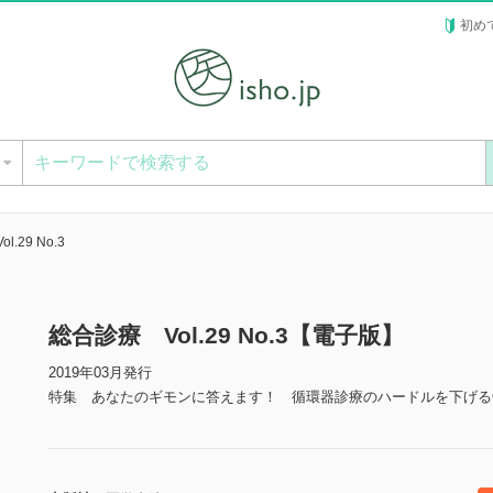
初め
ー
.29 No.3
総合診療 Vol.29 No.3【電子版】
2019年03月発行
特集 あなたのギモンに答えます！ 循環器診療のハードルを下げるQ