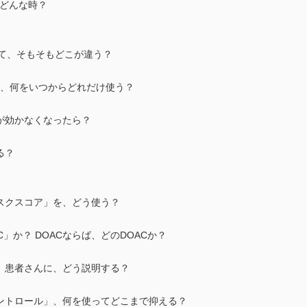
、どんな時？
」って、そもそもどこが違う？
薬」、何をいつからどれだけ使う？
が効かなくなったら？
る？
スクスコア」を、どう使う？
C」か？ DOACならば、どのDOACか？
」患者さんに、どう説明する？
コントロール」、何を使ってどこまで抑える？