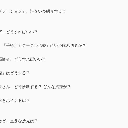
アブレーション」、誰をいつ紹介する？
窄、どうすればいい？
症、「手術／カテーテル治療」にいつ踏み切るか？
高齢者、どうすればいい？
瘤」はどうする？
者さん、どう診断する？ どんな治療が？
べきポイントは？
けど、重要な所見は？