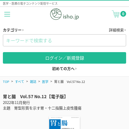
医学・医療の電子コンテンツ配信サービス
0
カテゴリー
詳細検索
ログイン／新規登録
初めての方へ
TOP
すべて
雑誌
医学
胃と腸 Vol.57 No.12
胃と腸 Vol.57 No.12【電子版】
2022年11月発行
主題 胃型形質を示す胃・十二指腸上皮性腫瘍