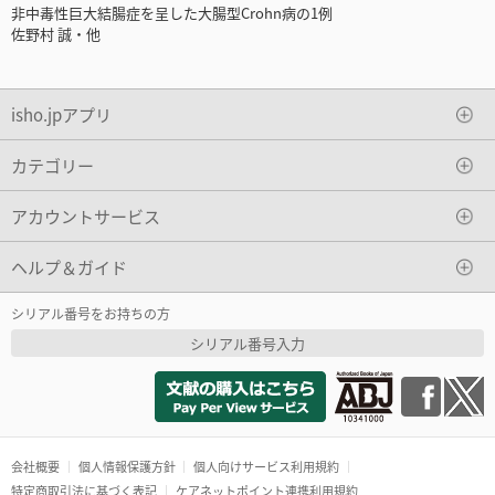
非中毒性巨大結腸症を呈した大腸型Crohn病の1例
佐野村 誠・他
isho.jpアプリ
カテゴリー
アカウントサービス
ヘルプ＆ガイド
シリアル番号をお持ちの方
シリアル番号入力
会社概要
個人情報保護方針
個人向けサービス利用規約
特定商取引法に基づく表記
ケアネットポイント連携利用規約