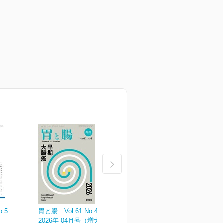
o.5
胃と腸 Vol.61 No.4
胃と腸 Vol.61 No.3
胃
2026年 04月号（増大号）
2026年 03月号
2