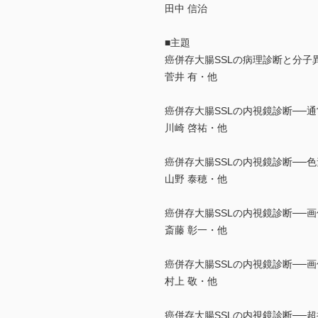
田中 信治
■主題
癌併存大腸SSLの病理診断と分子
菅井 有・他
癌併存大腸SSLの内視鏡診断──
川崎 啓祐・他
癌併存大腸SSLの内視鏡診断──
山野 泰穂・他
癌併存大腸SSLの内視鏡診断──
斎藤 彰一・他
癌併存大腸SSLの内視鏡診断──画
村上 敬・他
癌併存大腸SSLの内視鏡診断──