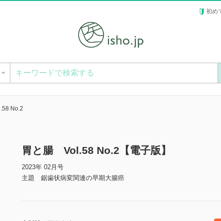
初め
ー
58 No.2
胃と腸 Vol.58 No.2【電子版】
2023年 02月号
主題 鋸歯状病変関連の早期大腸癌