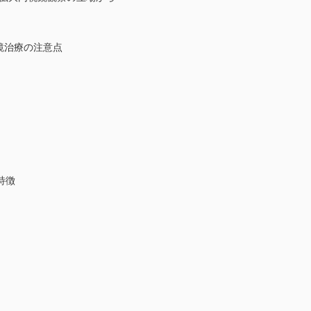
鏡治療の注意点
特徴