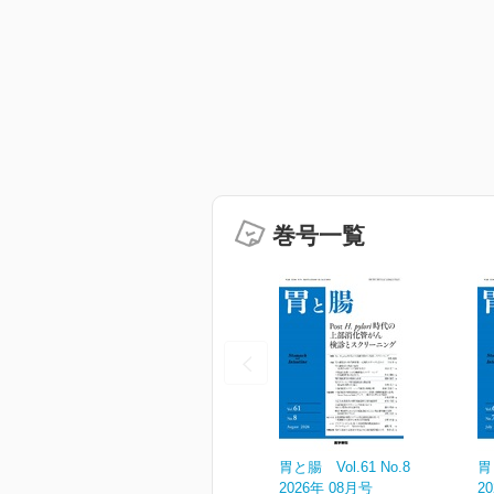
巻号一覧
胃と腸 Vol.61 No.8
胃
2026年 08月号
2