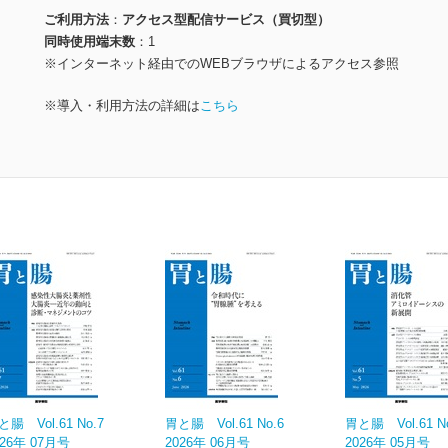
ご利用方法
アクセス型配信サービス（買切型）
同時使用端末数
1
※インターネット経由でのWEBブラウザによるアクセス参照
※導入・利用方法の詳細は
こちら
と腸 Vol.61 No.7
胃と腸 Vol.61 No.6
胃と腸 Vol.61 N
026年 07月号
2026年 06月号
2026年 05月号