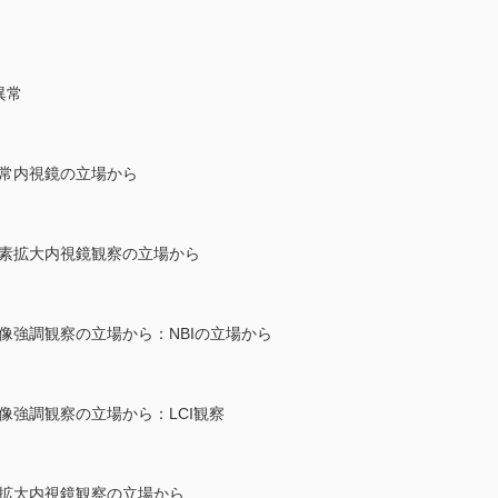
異常
通常内視鏡の立場から
色素拡大内視鏡観察の立場から
画像強調観察の立場から：NBIの立場から
像強調観察の立場から：LCI観察
超拡大内視鏡観察の立場から