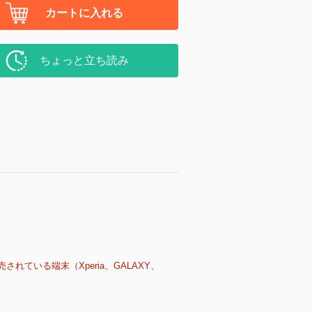
カートに入れる
ちょっと立ち読み
売されている端末（Xperia、GALAXY、