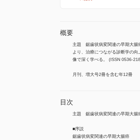
概要
主題 鋸歯状病変関連の早期大腸
より、治療につながる診断学の向
像で深く学べる。 (ISSN 0536-218
月刊、増大号2冊を含む年12冊
目次
主題 鋸歯状病変関連の早期大腸
■序説
鋸歯状病変関連の早期大腸癌