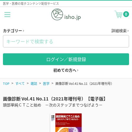
医学・医療の電子コンテンツ配信サービス
0
カテゴリー
詳細検索
ログイン／新規登録
初めての方へ
TOP
すべて
雑誌
医学
画像診断 Vol.41 No.11（2021年増刊号）
画像診断 Vol.41 No.11（2021年増刊号）【電子版】
頭部単純ＣＴこと始め －次のステップまでつなげよう－